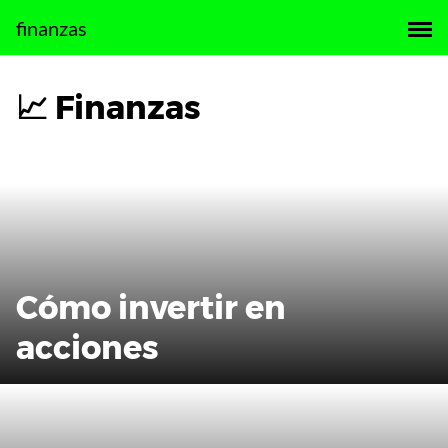
Saltar
finanzas
al
contenido
📈 Finanzas
Cómo invertir en
acciones