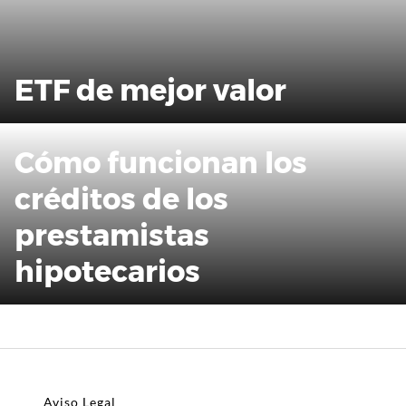
ETF de mejor valor
Cómo funcionan los
créditos de los
prestamistas
hipotecarios
Aviso Legal