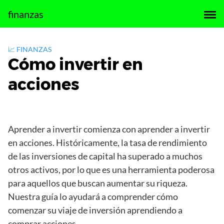
Saltar
finanzas
al
contenido
📈 FINANZAS
Cómo invertir en
acciones
Aprender a invertir comienza con aprender a invertir
en acciones. Históricamente, la tasa de rendimiento
de las inversiones de capital ha superado a muchos
otros activos, por lo que es una herramienta poderosa
para aquellos que buscan aumentar su riqueza.
Nuestra guía lo ayudará a comprender cómo
comenzar su viaje de inversión aprendiendo a
comprar acciones.