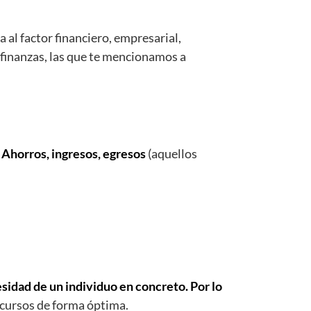
al factor financiero, empresarial,
 finanzas, las que te mencionamos a
. Ahorros, ingresos, egresos
(aquellos
sidad de un individuo en concreto. Por lo
ecursos de forma óptima.