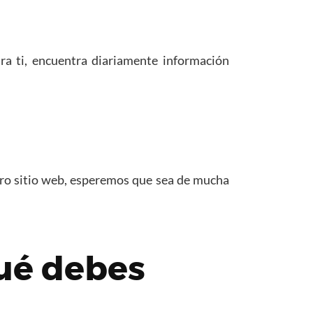
a ti, encuentra diariamente información
tro sitio web, esperemos que sea de mucha
qué debes