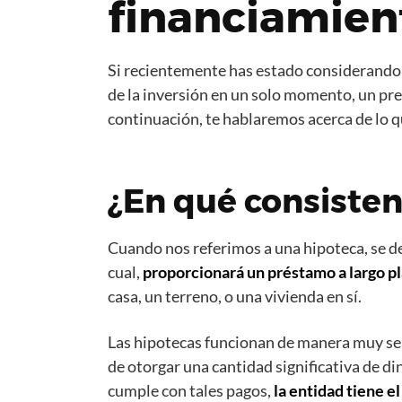
financiamien
Si recientemente has estado considerando l
de la inversión en un solo momento, un pres
continuación, te hablaremos acerca de lo q
¿En qué consisten
Cuando nos referimos a una hipoteca, se deb
cual,
proporcionará un préstamo a largo p
casa, un terreno, o una vivienda en sí.
Las hipotecas funcionan de manera muy senci
de otorgar una cantidad significativa de di
cumple con tales pagos,
la entidad tiene e