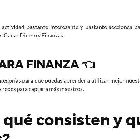
ctividad bastante interesante y bastante secciones par
o Ganar Dinero y Finanzas.
ARA FINANZA 👈
tegorías para que puedas aprender a utilizar mejor nues
s redes para captar a más maestros.
 qué consisten y 
s?