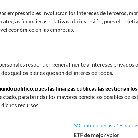
zas empresariales involucran los intereses de terceros, m
tegias financieras relativas a la inversión, pues el objeti
ivel económico en las empresas.
personales responden generalmente a intereses privados o 
 de aquellos bienes que son del interés de todos.
undo político, pues las finanzas públicas las gestionan l
l estado, para brindar los mayores beneficios posibles de es
 dichos recursos.
⚒️ Criptomonedas
📈 Finanza
ETF de mejor valor