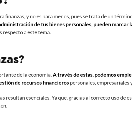
bra finanzas, y no es para menos, pues se trata de un térmi
dministración de tus bienes personales, pueden marcar la
s respecto a este tema.
nzas?
ortante de la economía.
A través de estas, podemos emplea
gestión de recursos financieros
personales, empresariales y
zas resultan esenciales. Ya que, gracias al correcto uso de e
ten.