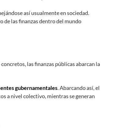
anejándose así usualmente en sociedad.
vo de las finanzas dentro del mundo
concretos, las finanzas públicas abarcan la
os entes gubernamentales
. Abarcando así, el
tos a nivel colectivo, mientras se generan
s