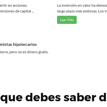
rtir en acciones.
La inversión en valor ha demos
rsiones de capital ...
largo plazo más exitosas. Los in
Leer Más
amistas hipotecarios
erre, pero no es dinero gratis.
 que debes saber d