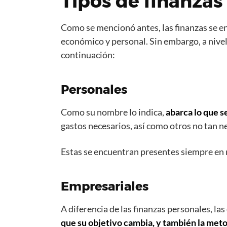
Tipos de finanzas
Como se mencionó antes, las finanzas se en
económico y personal. Sin embargo, a nivel
continuación:
Personales
Como su nombre lo indica,
abarca lo que s
gastos necesarios, así como otros no tan ne
Estas se encuentran presentes siempre en n
Empresariales
A diferencia de las finanzas personales, l
que su objetivo cambia, y también la meto