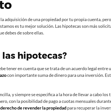
to
a adquisición de una propiedad por tu propia cuenta, pero 
tamos es tu mejor solución. Las hipotecas son más solicita
ue debes de sobre ellas.
 las hipotecas?
e tener en cuenta que se trata de un acuerdo legal entre un
lazo
con importante suma de dinero para una inversión. Esta
lla, y siempre se especifica a la hora de llevar a cabo los 
nero, con la posibilidad de pago a cuotas mensuales durante 
l derecho de revender la propiedad
para recuperar la inver