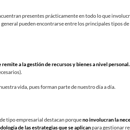
cuentran presentes prácticamente en todo lo que involucra 
 general pueden encontrarse entre los principales tipos de
e remite a la gestión de recursos y bienes a nivel personal
cesarios).
uestra vida, pues forman parte de nuestro día a día.
as de tipo empresarial destacan porque
no involucran la nece
dología de las estrategias que se aplican
para gestionar r