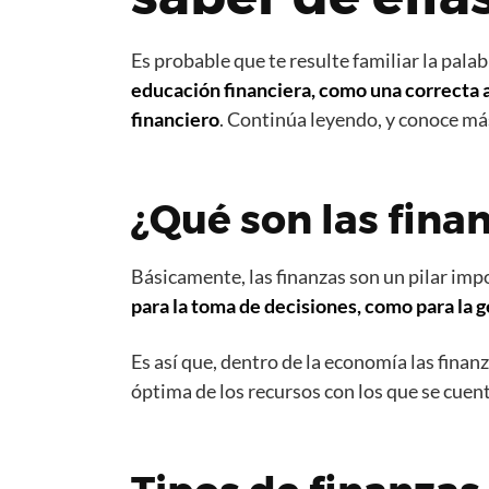
Es probable que te resulte familiar la pala
educación financiera, como una correcta a
financiero
. Continúa leyendo, y conoce má
¿Qué son las fina
Básicamente, las finanzas son un pilar imp
para la toma de decisiones, como para la 
Es así que, dentro de la economía las finan
óptima de los recursos con los que se cuen