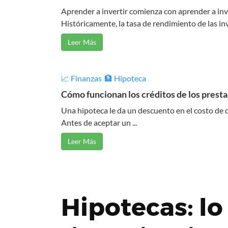
Aprender a invertir comienza con aprender a inve
Históricamente, la tasa de rendimiento de las inve
Leer Más
📈 Finanzas
🏦 Hipoteca
Cómo funcionan los créditos de los prest
Una hipoteca le da un descuento en el costo de ci
Antes de aceptar un ...
Leer Más
Hipotecas: lo