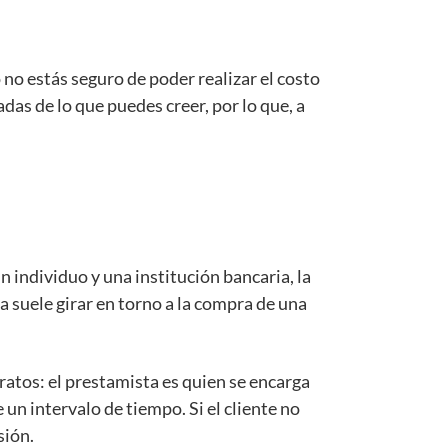
no estás seguro de poder realizar el costo
das de lo que puedes creer, por lo que, a
 individuo y una institución bancaria, la
 suele girar en torno a la compra de una
tratos: el prestamista es quien se encarga
un intervalo de tiempo. Si el cliente no
sión.