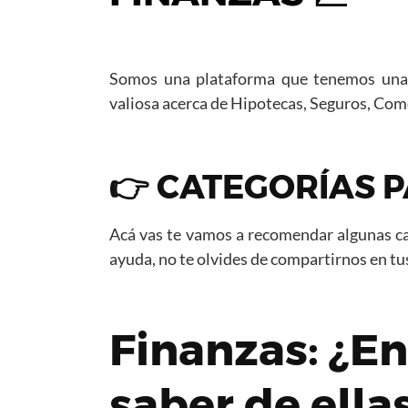
Somos una plataforma que tenemos una a
valiosa acerca de Hipotecas, Seguros, Com
👉 CATEGORÍAS P
Acá vas te vamos a recomendar algunas ca
ayuda, no te olvides de compartirnos en tu
Finanzas: ¿En
saber de ella