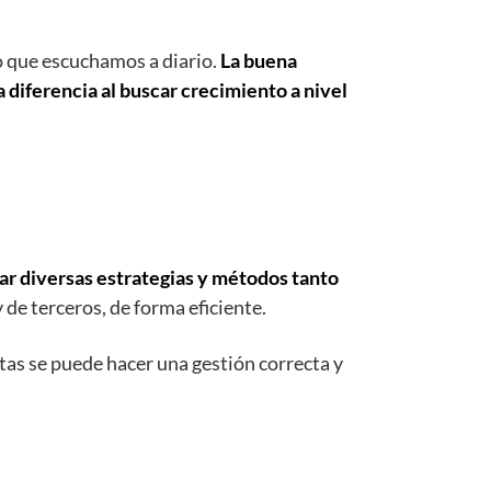
no que escuchamos a diario.
La buena
 diferencia al buscar crecimiento a nivel
r diversas estrategias y métodos tanto
 de terceros, de forma eficiente.
stas se puede hacer una gestión correcta y