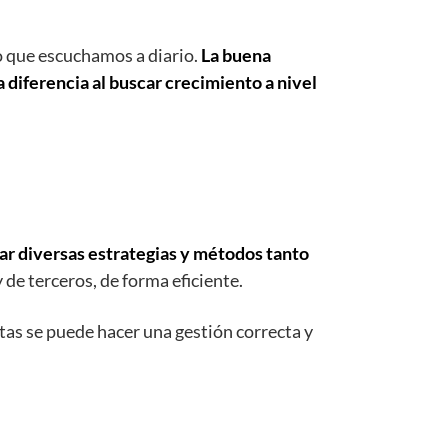
no que escuchamos a diario.
La buena
 diferencia al buscar crecimiento a nivel
r diversas estrategias y métodos tanto
 de terceros, de forma eficiente.
stas se puede hacer una gestión correcta y