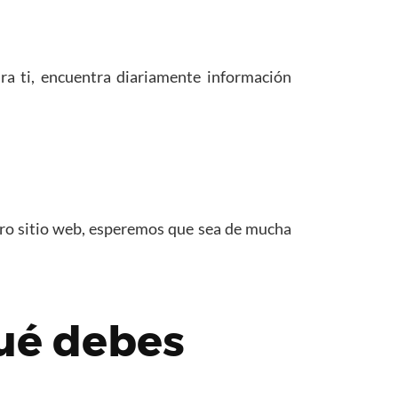
a ti, encuentra diariamente información
tro sitio web, esperemos que sea de mucha
qué debes