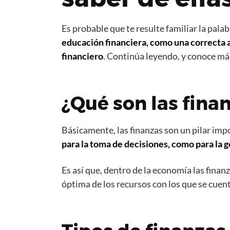
Es probable que te resulte familiar la pala
educación financiera, como una correcta a
financiero
. Continúa leyendo, y conoce má
¿Qué son las fina
Básicamente, las finanzas son un pilar imp
para la toma de decisiones, como para la 
Es así que, dentro de la economía las finan
óptima de los recursos con los que se cuen