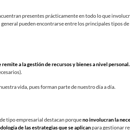
cuentran presentes prácticamente en todo lo que involucra 
 general pueden encontrarse entre los principales tipos de
e remite a la gestión de recursos y bienes a nivel personal
cesarios).
uestra vida, pues forman parte de nuestro día a día.
as de tipo empresarial destacan porque
no involucran la nece
dología de las estrategias que se aplican
para gestionar r