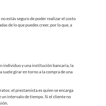
no estás seguro de poder realizar el costo
das de lo que puedes creer, por lo que, a
 individuo y una institución bancaria, la
 suele girar en torno a la compra de una
tratos: el prestamista es quien se encarga
un intervalo de tiempo. Si el cliente no
sión.