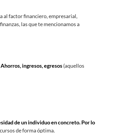
al factor financiero, empresarial,
 finanzas, las que te mencionamos a
. Ahorros, ingresos, egresos
(aquellos
sidad de un individuo en concreto. Por lo
ecursos de forma óptima.