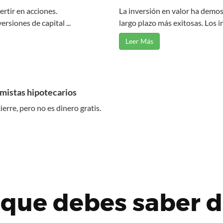
rtir en acciones.
La inversión en valor ha demos
rsiones de capital ...
largo plazo más exitosas. Los in
Leer Más
amistas hipotecarios
erre, pero no es dinero gratis.
 que debes saber d