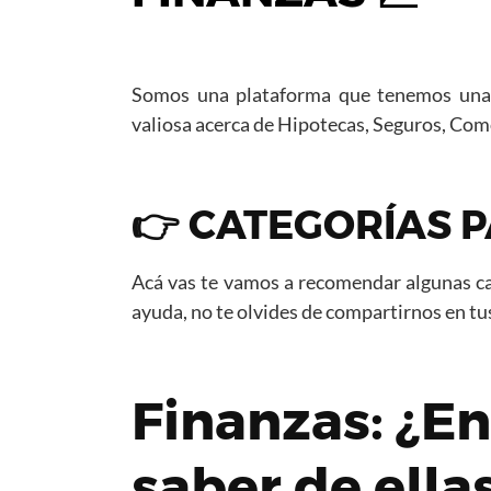
Somos una plataforma que tenemos una a
valiosa acerca de Hipotecas, Seguros, Com
👉 CATEGORÍAS P
Acá vas te vamos a recomendar algunas ca
ayuda, no te olvides de compartirnos en tu
Finanzas: ¿En
saber de ella