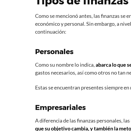
Tipos de finanzas
Como se mencionó antes, las finanzas se en
económico y personal. Sin embargo, a nivel
continuación:
Personales
Como su nombre lo indica,
abarca lo que s
gastos necesarios, así como otros no tan ne
Estas se encuentran presentes siempre en n
Empresariales
A diferencia de las finanzas personales, l
que su objetivo cambia, y también la meto