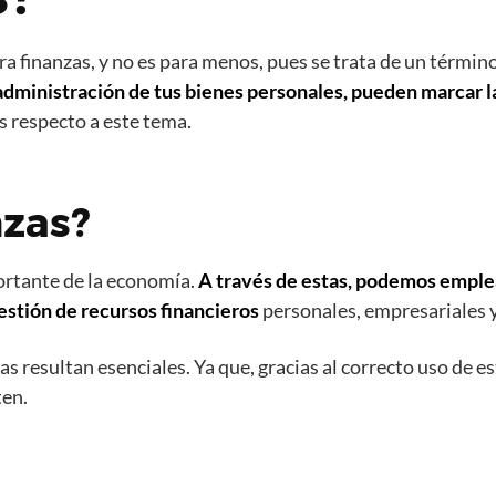
bra finanzas, y no es para menos, pues se trata de un térmi
dministración de tus bienes personales, pueden marcar la
s respecto a este tema.
nzas?
ortante de la economía.
A través de estas, podemos emplea
gestión de recursos financieros
personales, empresariales y
zas resultan esenciales. Ya que, gracias al correcto uso de e
ten.