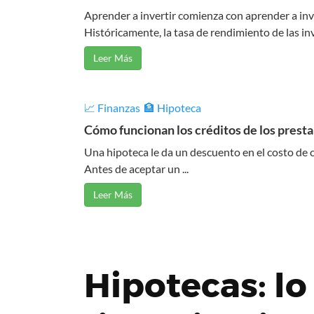
Aprender a invertir comienza con aprender a inve
Históricamente, la tasa de rendimiento de las inve
Leer Más
📈 Finanzas
🏦 Hipoteca
Cómo funcionan los créditos de los prest
Una hipoteca le da un descuento en el costo de ci
Antes de aceptar un ...
Leer Más
Hipotecas: lo