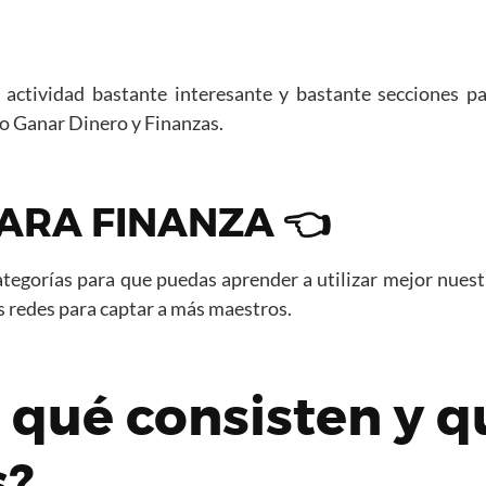
ctividad bastante interesante y bastante secciones par
o Ganar Dinero y Finanzas.
ARA FINANZA 👈
tegorías para que puedas aprender a utilizar mejor nues
s redes para captar a más maestros.
 qué consisten y 
s?