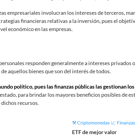
zas empresariales involucran los intereses de terceros, m
tegias financieras relativas a la inversión, pues el objeti
ivel económico en las empresas.
personales responden generalmente a intereses privados o 
 de aquellos bienes que son del interés de todos.
undo político, pues las finanzas públicas las gestionan l
l estado, para brindar los mayores beneficios posibles de es
 dichos recursos.
⚒️ Criptomonedas
📈 Finanza
ETF de mejor valor