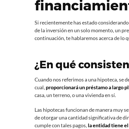
financiamien
Si recientemente has estado considerando l
de la inversión en un solo momento, un pres
continuación, te hablaremos acerca de lo q
¿En qué consisten
Cuando nos referimos a una hipoteca, se deb
cual,
proporcionará un préstamo a largo p
casa, un terreno, o una vivienda en sí.
Las hipotecas funcionan de manera muy senci
de otorgar una cantidad significativa de di
cumple con tales pagos,
la entidad tiene e