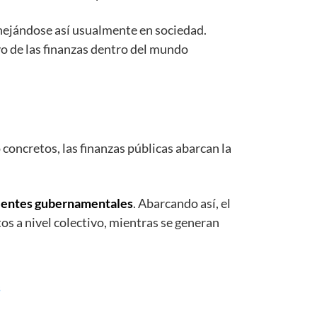
anejándose así usualmente en sociedad.
vo de las finanzas dentro del mundo
concretos, las finanzas públicas abarcan la
os entes gubernamentales
. Abarcando así, el
tos a nivel colectivo, mientras se generan
s