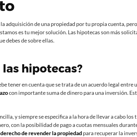
to
a adquisición de una propiedad por tu propia cuenta, pero 
tamos es tu mejor solución. Las hipotecas son más solicita
ue debes de sobre ellas.
 las hipotecas?
e tener en cuenta que se trata de un acuerdo legal entre un
lazo
con importante suma de dinero para una inversión. Esta
lla, y siempre se especifica a la hora de llevar a cabo los 
nero, con la posibilidad de pago a cuotas mensuales durante 
l derecho de revender la propiedad
para recuperar la inver